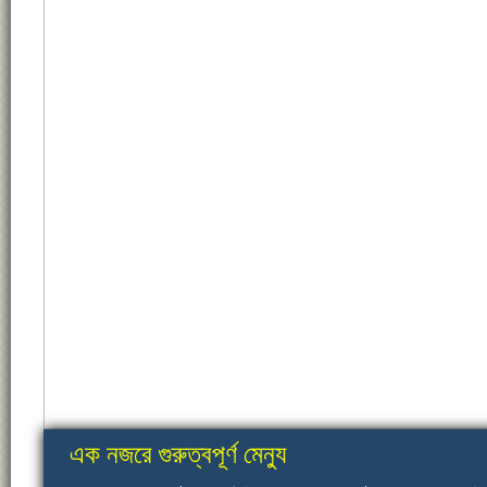
এক নজরে গুরুত্বপূর্ণ মেন্যু