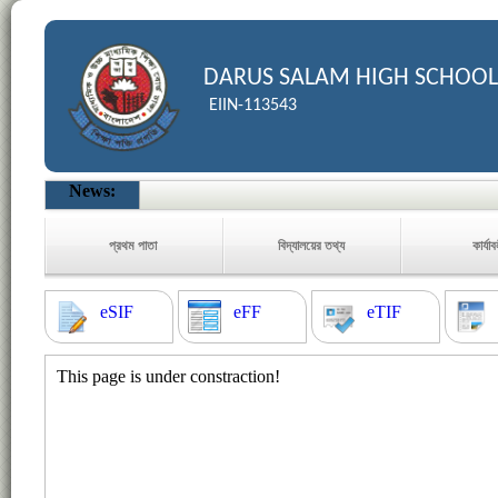
DARUS SALAM HIGH SCHOOL
EIIN-113543
News:
প্রথম পাতা
বিদ্যালয়ের তথ্য
কার্যা
eSIF
eFF
eTIF
This page is under constraction!