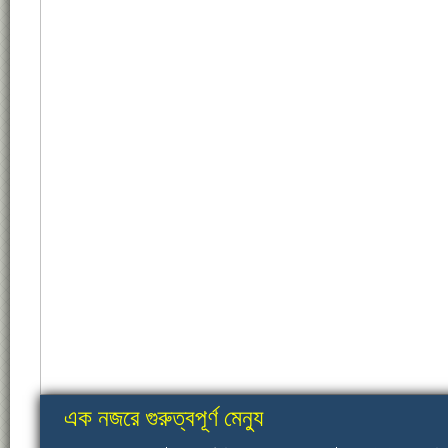
এক নজরে গুরুত্বপূর্ণ মেন্যু