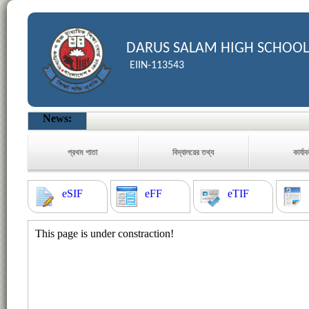
DARUS SALAM HIGH SCHOOL
EIIN-113543
News:
প্রথম পাতা
বিদ্যালয়ের তথ্য
কার্যা
eSIF
eFF
eTIF
This page is under constraction!