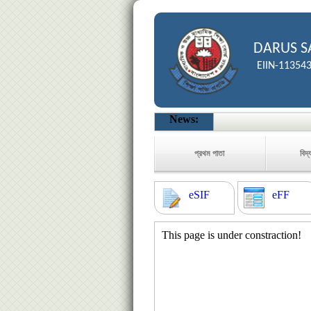
DARUS S
EIIN-11354
News:
প্রথম পাতা
বিদ্
eSIF
eFF
This page is under constraction!