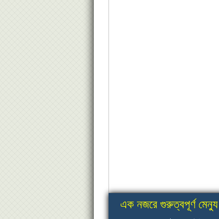
এক নজরে গুরুত্বপূর্ণ মেন্যু