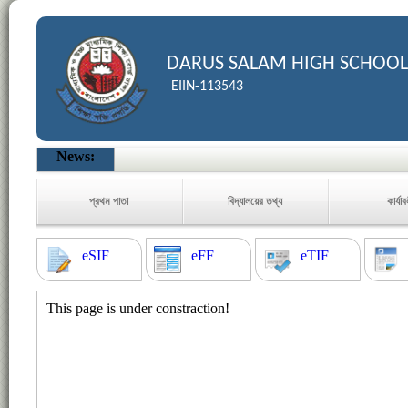
DARUS SALAM HIGH SCHOOL
EIIN-113543
News:
প্রথম পাতা
বিদ্যালয়ের তথ্য
কার্যা
eSIF
eFF
eTIF
This page is under constraction!