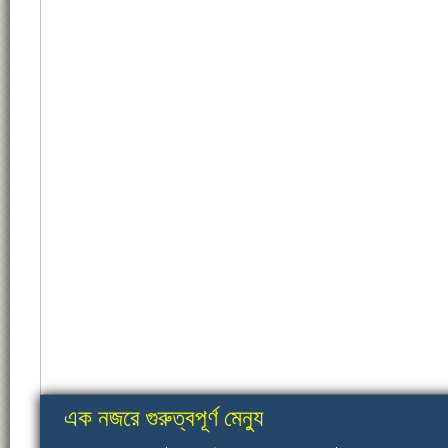
এক নজরে গুরুত্বপূর্ণ মেন্যু