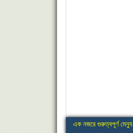
এক নজরে গুরুত্বপূর্ণ মেন্যু