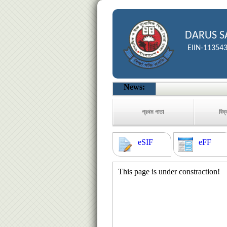
DARUS S
EIIN-11354
News:
প্রথম পাতা
বিদ্
eSIF
eFF
This page is under constraction!