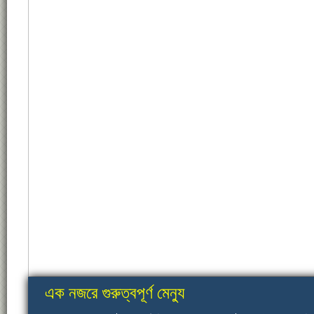
এক নজরে গুরুত্বপূর্ণ মেন্যু