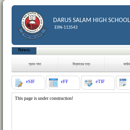
DARUS SALAM HIGH SCHOOL
EIIN-113543
News:
প্রথম পাতা
বিদ্যালয়ের তথ্য
কার্যা
eSIF
eFF
eTIF
This page is under constraction!