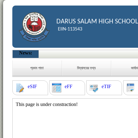
DARUS SALAM HIGH SCHOOL
EIIN-113543
News:
প্রথম পাতা
বিদ্যালয়ের তথ্য
কার্যা
eSIF
eFF
eTIF
This page is under constraction!