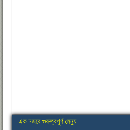
এক নজরে গুরুত্বপূর্ণ মেন্যু