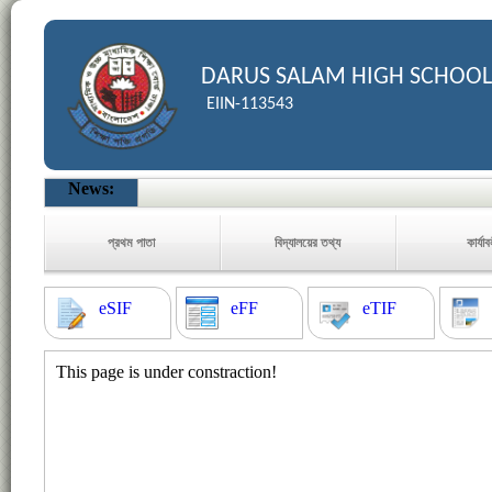
DARUS SALAM HIGH SCHOOL
EIIN-113543
News:
প্রথম পাতা
বিদ্যালয়ের তথ্য
কার্যা
eSIF
eFF
eTIF
This page is under constraction!