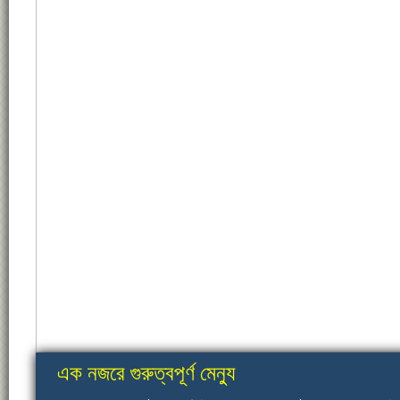
এক নজরে গুরুত্বপূর্ণ মেন্যু