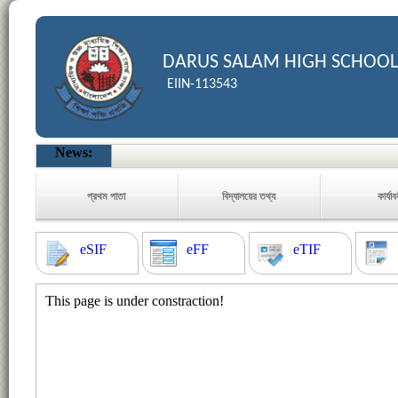
DARUS SALAM HIGH SCHOOL
EIIN-113543
News:
প্রথম পাতা
বিদ্যালয়ের তথ্য
কার্যা
eSIF
eFF
eTIF
This page is under constraction!