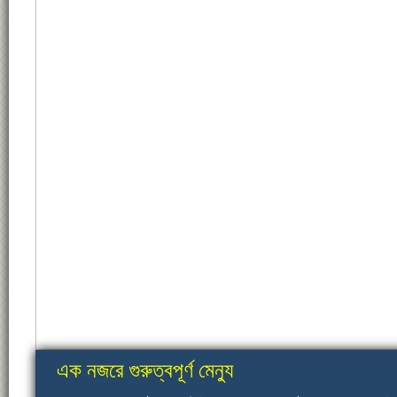
এক নজরে গুরুত্বপূর্ণ মেন্যু