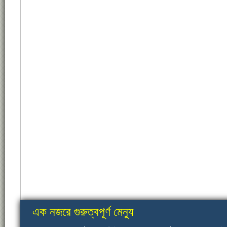
এক নজরে গুরুত্বপূর্ণ মেন্যু