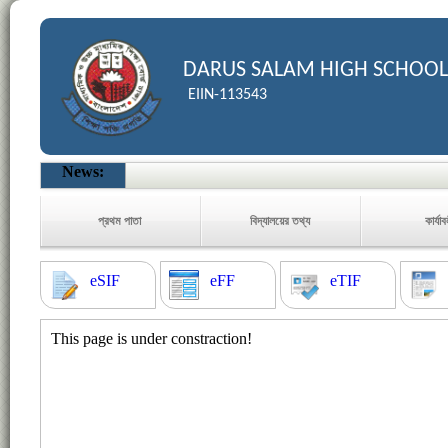
DARUS SALAM HIGH SCHOOL
EIIN-113543
News:
প্রথম পাতা
বিদ্যালয়ের তথ্য
কার্যা
eSIF
eFF
eTIF
This page is under constraction!